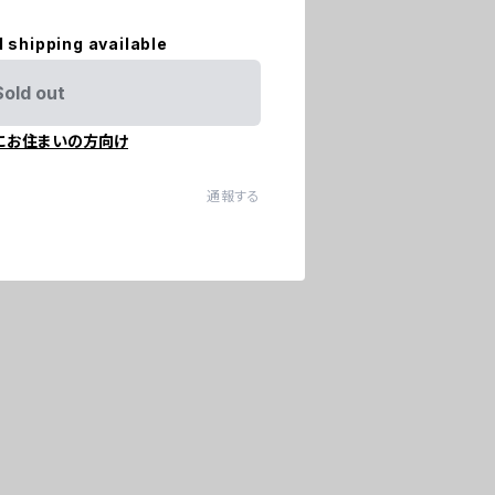
l shipping available
Sold out
にお住まいの方向け
通報する