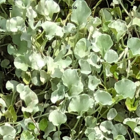
pablo